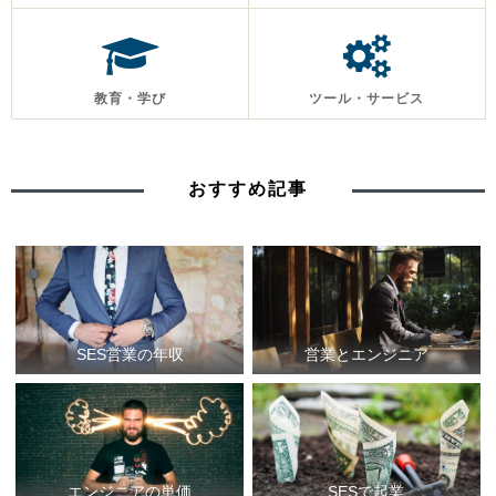
教育・学び
ツール・サービス
おすすめ記事
SES営業の年収
営業とエンジニア
エンジニアの単価
SESで起業