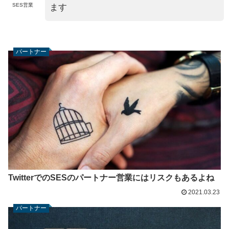
SES営業
ます
パートナー
TwitterでのSESのパートナー営業にはリスクもあるよね
2021.03.23
パートナー