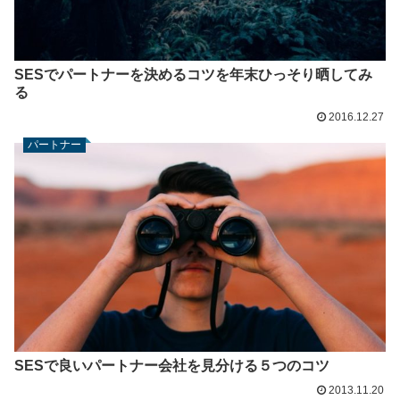
SESでパートナーを決めるコツを年末ひっそり晒してみ
る
2016.12.27
パートナー
SESで良いパートナー会社を見分ける５つのコツ
2013.11.20