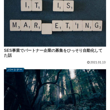
SES事業でパートナー企業の募集をひっそり自動化して
た話
2021.01.13
パートナー