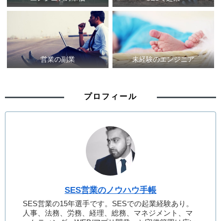
営業の副業
未経験のエンジニア
プロフィール
SES営業のノウハウ手帳
SES営業の15年選手です。SESでの起業経験あり。
人事、法務、労務、経理、総務、マネジメント、マ