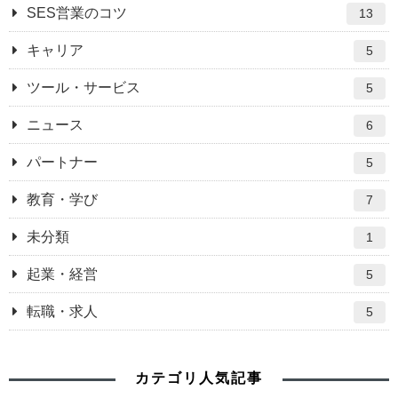
SES営業のコツ
13
キャリア
5
ツール・サービス
5
ニュース
6
パートナー
5
教育・学び
7
未分類
1
起業・経営
5
転職・求人
5
カテゴリ人気記事