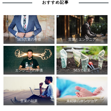
おすすめ記事
SES営業の年収
営業とエンジニア
エンジニアの単価
SESで起業
営業の副業
未経験のエンジニア