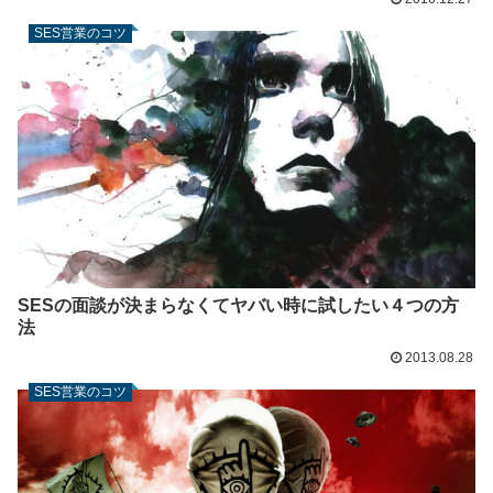
SES営業のコツ
SESの面談が決まらなくてヤバい時に試したい４つの方
法
2013.08.28
SES営業のコツ