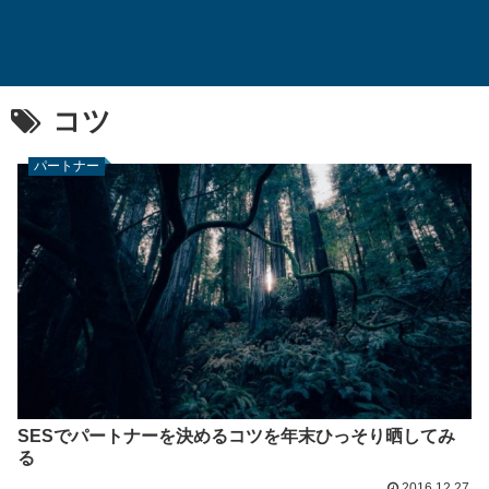
コツ
パートナー
SESでパートナーを決めるコツを年末ひっそり晒してみ
る
2016.12.27