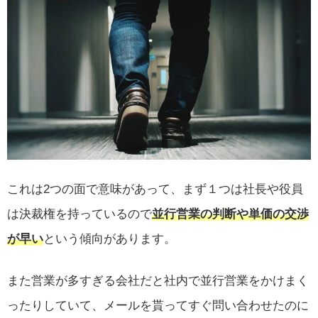
これは2つの面で意味があって、まず１つは社長や役員
は決裁権を持っているので
並行営業の判断や単価の交渉
が早い
という傾向があります。
また営業が多すぎる会社だと社内で並行営業をかけまく
ったりしていて、メールを貰ってすぐ問い合わせたのに