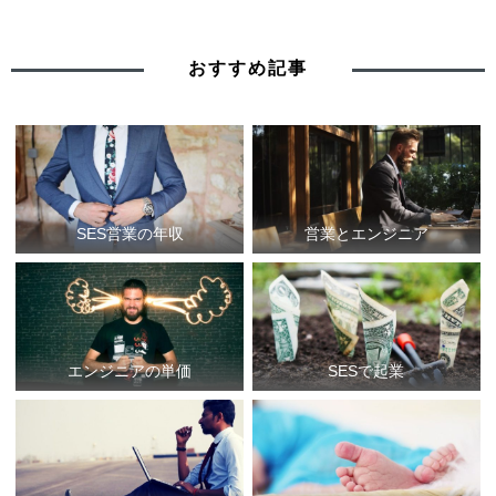
おすすめ記事
SES営業の年収
営業とエンジニア
エンジニアの単価
SESで起業