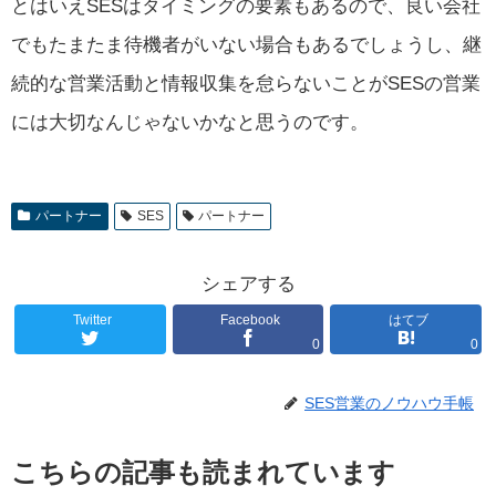
とはいえSESはタイミングの要素もあるので、良い会社
でもたまたま待機者がいない場合もあるでしょうし、継
続的な営業活動と情報収集を怠らないことがSESの営業
には大切なんじゃないかなと思うのです。
パートナー
SES
パートナー
シェアする
Twitter
Facebook
はてブ
0
0
SES営業のノウハウ手帳
こちらの記事も読まれています