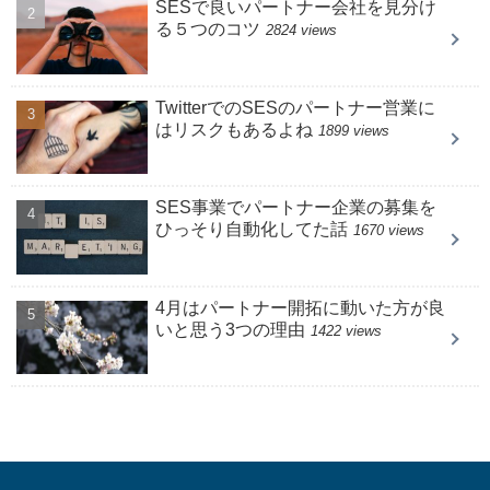
SESで良いパートナー会社を見分け
る５つのコツ
2824 views
TwitterでのSESのパートナー営業に
はリスクもあるよね
1899 views
SES事業でパートナー企業の募集を
ひっそり自動化してた話
1670 views
4月はパートナー開拓に動いた方が良
いと思う3つの理由
1422 views