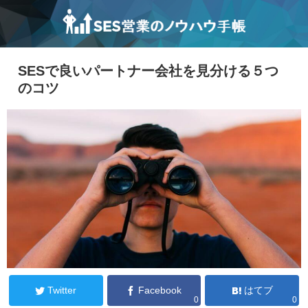
SESで良いパートナー会社を見分ける５つ
のコツ
Twitter
Facebook
はてブ
0
0