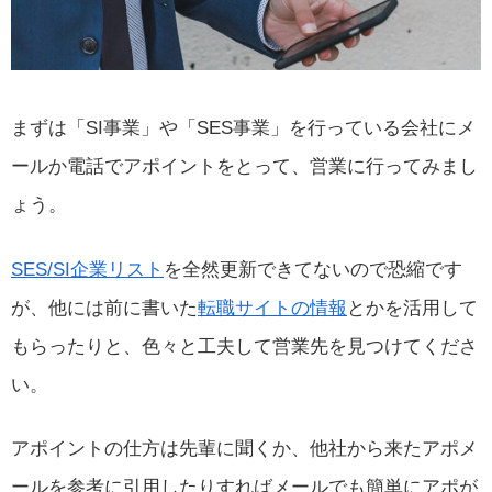
まずは「SI事業」や「SES事業」を行っている会社にメ
ールか電話でアポイントをとって、営業に行ってみまし
ょう。
SES/SI企業リスト
を全然更新できてないので恐縮です
が、他には前に書いた
転職サイトの情報
とかを活用して
もらったりと、色々と工夫して営業先を見つけてくださ
い。
アポイントの仕方は先輩に聞くか、他社から来たアポメ
ールを参考に引用したりすればメールでも簡単にアポが