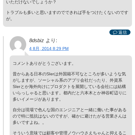
いただけないでしょうか？
トラブルも多いと思いますのでできれば手をつけたくないのです
が。
返信
8dsbiz
より:
4 8月, 2014 8:29 PM
コメントありがとうございます。
昔からある日本のSIerは外国籍不可なところが多いような気
がしますが、ソーシャル系のアプリ会社だったり、外資系
SIerとか海外向けにプロダクトを展開している会社には結構
いらっしゃると思います。都内だと六本木とか神谷町辺りに
多いイメージがあります。
自分は現場で色んな国のエンジニアと一緒に働いた事がある
ので特に抵抗はないのですが、確かに避けたがる営業さんは
多いですよね。。
そういう意味では顧客や管理ノウハウさえちゃんと抑えるこ