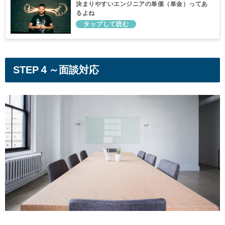
決まりやすいエンジニアの単価（単金）ってあ
るよね
STEP４～面談対応