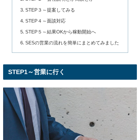
STEP３～提案してみる
STEP４～面談対応
STEP５～結果OKから稼動開始へ
SESの営業の流れを簡単にまとめてみました
STEP1～営業に行く