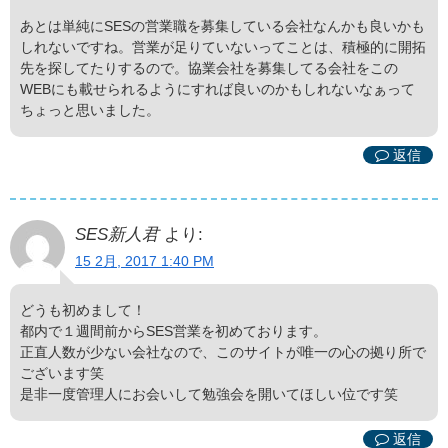
あとは単純にSESの営業職を募集している会社なんかも良いかも
しれないですね。営業が足りていないってことは、積極的に開拓
先を探してたりするので。協業会社を募集してる会社をこの
WEBにも載せられるようにすれば良いのかもしれないなぁって
ちょっと思いました。
返信
SES新人君
より:
15 2月, 2017 1:40 PM
どうも初めまして！
都内で１週間前からSES営業を初めております。
正直人数が少ない会社なので、このサイトが唯一の心の拠り所で
ございます笑
是非一度管理人にお会いして勉強会を開いてほしい位です笑
返信