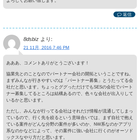
よろしくお願い致します。
返信
8dsbiz
より:
21 11月, 2016 7:46 PM
あああ、コメントありがとうございます！
協業先とのことなのでパートナー会社の開拓ということですね。
まずみんなが行きやすいのは「パートナー募集」とうたってる会
社だと思います。ちょっとググっただけでもSESの会社でパート
ナー募集してるところは結構あるので、色々な会社が出入りして
いるかと思います。
ただし、みんなが行ってる会社はそれだけ情報が流通してしまっ
ているので、行く先を絞るという意味合いでは、まず自社で抱え
ている案件がどんな分野の案件が多いのか、NW系なのかアプリ
系なのかなどによって、その案件に強い会社に行くのがオーソド
ックスなやり方だと思います。