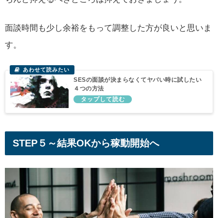
面談時間も少し余裕をもって調整した方が良いと思いま
す。
SESの面談が決まらなくてヤバい時に試したい
４つの方法
STEP５～結果OKから稼動開始へ