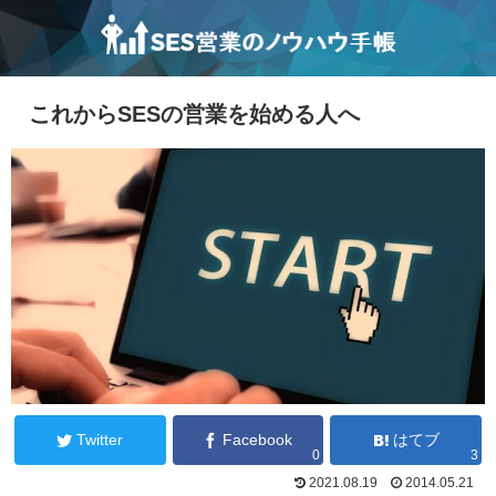
これからSESの営業を始める人へ
Twitter
Facebook
はてブ
0
3
2021.08.19
2014.05.21