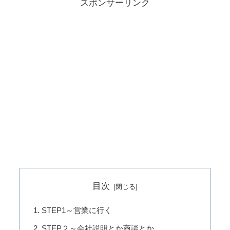
スポンサーリンク
目次
STEP1～営業に行く
STEP２～会社説明とか商談とか