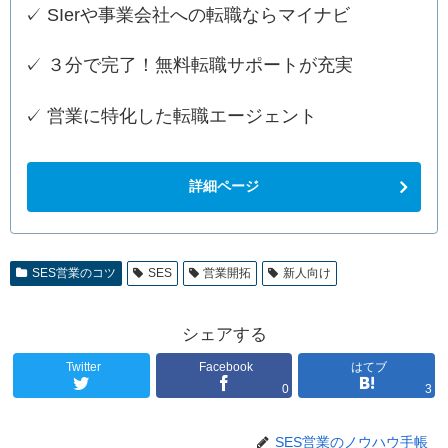
✓ SIerや事業会社への転職ならマイナビ
✓ ３分で完了！無料転職サポートが充実
✓ 営業に特化した転職エージェント
詳細ページ
SES営業のコツ
SES
営業開拓
新人向け
シェアする
Twitter
Facebook
はてブ
0
3
SES営業のノウハウ手帳