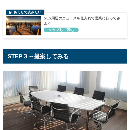
SES周辺のニュースを仕入れて営業に行ってみ
よう
STEP３～提案してみる