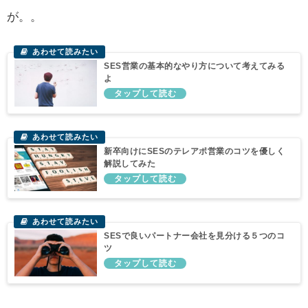
が。。
SES営業の基本的なやり方について考えてみる
よ
新卒向けにSESのテレアポ営業のコツを優しく
解説してみた
SESで良いパートナー会社を見分ける５つのコ
ツ