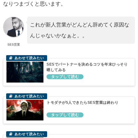
なりつまづくと思います。
これが新人営業がどんどん辞めてく原因な
んじゃないかなぁと。。
SES営業
SESでパートナーを決めるコツを年末ひっそり
晒してみる
トモダチが5人できたらSES営業は終わり