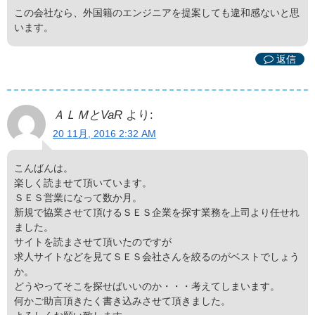
この会社なら、外国籍のエンジニアを提案しても違和感ないと思
います。
返信
ＡＬＭとVaR
より:
20 11月, 2016 2:32 AM
こんばんは。
楽しく読ませて頂いています。
ＳＥＳ営業になって数か月。
新規で協業させて頂けるＳＥＳ企業を探す業務を上司より任せれ
ました。
サイトを読まさせて頂いたのですが
求人サイトなどを見てＳＥＳ会社さんを絞るのがベストでしょう
か。
どうやってそこを探せばいいのか・・・考えてしまいます。
何かご助言頂きたく書き込みさせて頂きました。